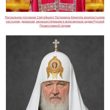
Пасхальное послание Святейшего Патриарха Кирилла архипастырям,
пастырям, диаконам, монашествующим и всем верным чадам Русской
Православной Церкви