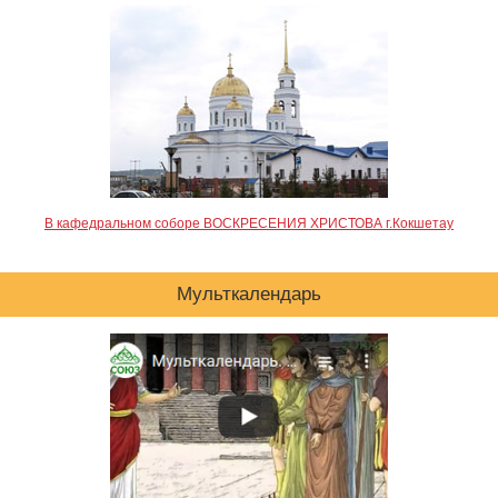
В кафедральном соборе ВОСКРЕСЕНИЯ ХРИСТОВА г.Кокшетау
Мульткалендарь