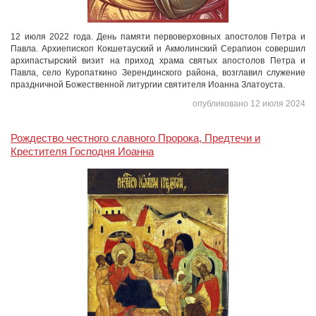
12 июля 2022 года. День памяти первоверховных апостолов Петра и
Павла. Архиепископ Кокшетауский и Акмолинский Серапион совершил
архипастырский визит на приход храма святых апостолов Петра и
Павла, село Куропаткино Зерендинского района, возглавил служение
праздничной Божественной литургии святителя Иоанна Златоуста.
опубликовано 12 июля 2024
Рождество честного славного Пророка, Предтечи и
Крестителя Господня Иоанна