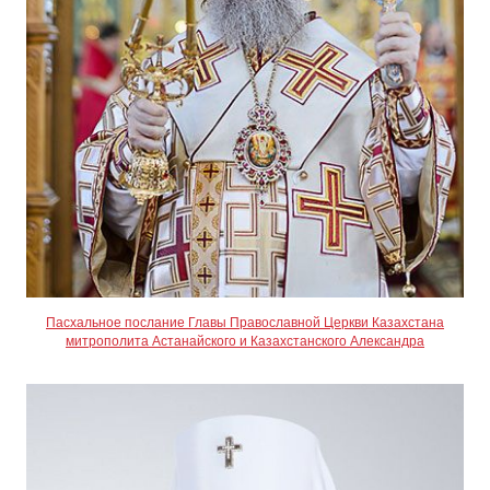
Пасхальное послание Главы Православной Церкви Казахстана
митрополита Астанайского и Казахстанского Александра