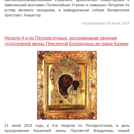
Высокопреосвященнейший Серапион, архиепископ Кокшетауский и
Акмолинский возглавил Полиелейную Утреню и совершил Литургию по
уставу великого праздника, в кафедральном соборе Воскресения
Христова г. Кокшетау.
опубликовано 28 июля 2024
Неделя 4-я по Пятидесятнице, воспоминание явления
чудотворной иконы Пресвятой Богородицы во граде Казани
21 июля 2024 года, в 4-ю Неделю по Пятидесятнице, в день
празднования Казанской иконы Пресвятой Владычицы нашей