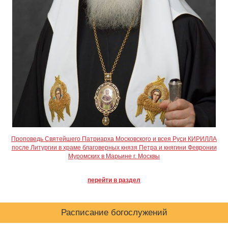
Проповедь Святейшего Патриарха Московского и всея Руси КИРИЛЛА
после Литургии в храме благоверных князя Петра и княгини Февронии
Муромских в Марьине г. Москвы
перейти в раздел
Расписание богослужений