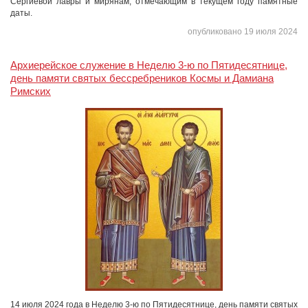
Сергиевой лавры и мирянам, отмечающим в текущем году памятные
даты.
опубликовано 19 июля 2024
Архиерейское служение в Неделю 3-ю по Пятидесятнице,
день памяти святых бессребреников Космы и Дамиана
Римских
14 июля 2024 года в Неделю 3-ю по Пятидесятнице, день памяти святых