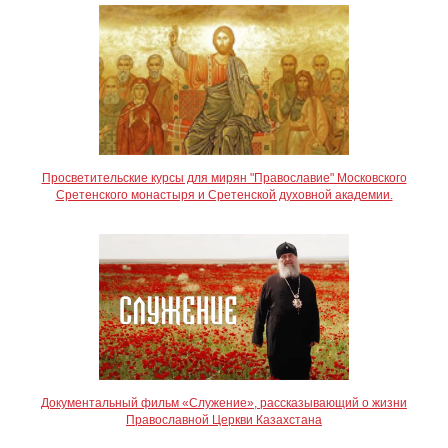
Просветительские курсы для мирян "Православие" Московского
Сретенского монастыря и Сретенской духовной академии.
Документальный фильм «Служение», рассказывающий о жизни
Православной Церкви Казахстана