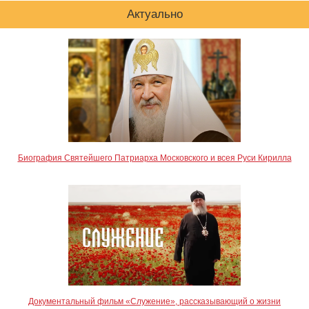
Актуально
Биография Святейшего Патриарха Московского и всея Руси Кирилла
Документальный фильм «Служение», рассказывающий о жизни