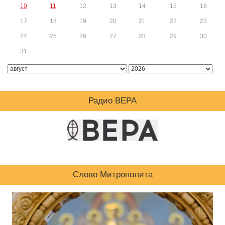
10
11
12
13
14
15
16
17
18
19
20
21
22
23
24
25
26
27
28
29
30
31
Радио ВЕРА
Слово Митрополита