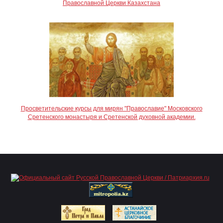
Православной Церкви Казахстана
Просветительские курсы для мирян "Православие" Московского
Сретенского монастыря и Сретенской духовной академии.