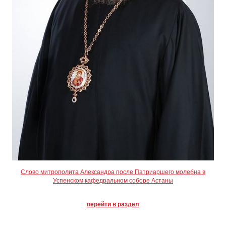
Слово митрополита Александра после Патриаршего молебна в
Успенском кафедральном соборе Астаны
перейти в раздел