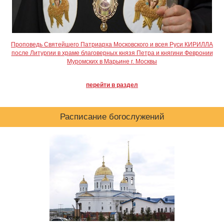
Проповедь Святейшего Патриарха Московского и всея Руси КИРИЛЛА
после Литургии в храме благоверных князя Петра и княгини Февронии
Муромских в Марьине г. Москвы
перейти в раздел
Расписание богослужений