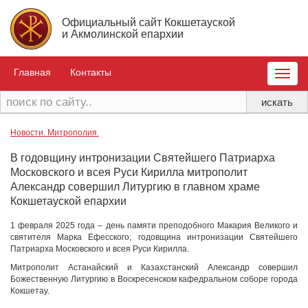
Официальный сайт Кокшетауской
и Акмолинской епархии
Главная
Контакты
Toggle
naviga
Новости. Митрополия.
В годовщину интронизации Святейшего Патриарха
Московского и всея Руси Кирилла митрополит
Александр совершил Литургию в главном храме
Кокшетауской епархии
1 февраля 2025 года – день памяти преподобного Макария Великого и
святителя Марка Ефесского; годовщина интронизации Святейшего
Патриарха Московского и всея Руси Кирилла.
Митрополит Астанайский и Казахстанский Александр совершил
Божественную Литургию в Воскресенском кафедральном соборе города
Кокшетау.