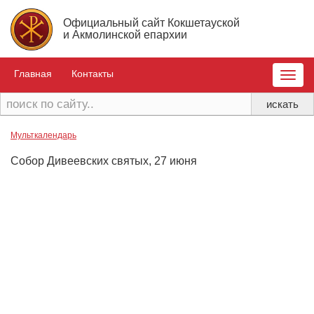
Официальный сайт Кокшетауской
и Акмолинской епархии
Главная
Контакты
Toggle
naviga
Мульткалендарь
Собор Дивеевских святых, 27 июня