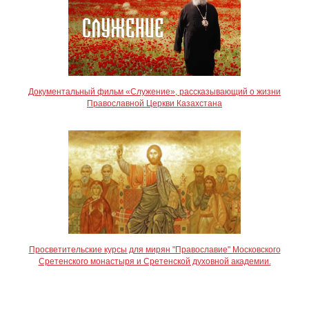
Документальный фильм «Служение», рассказывающий о жизни
Православной Церкви Казахстана
Просветительские курсы для мирян "Православие" Московского
Сретенского монастыря и Сретенской духовной академии.