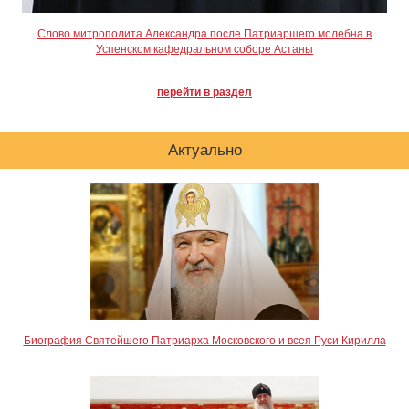
Слово митрополита Александра после Патриаршего молебна в
Успенском кафедральном соборе Астаны
перейти в раздел
Актуально
Биография Святейшего Патриарха Московского и всея Руси Кирилла