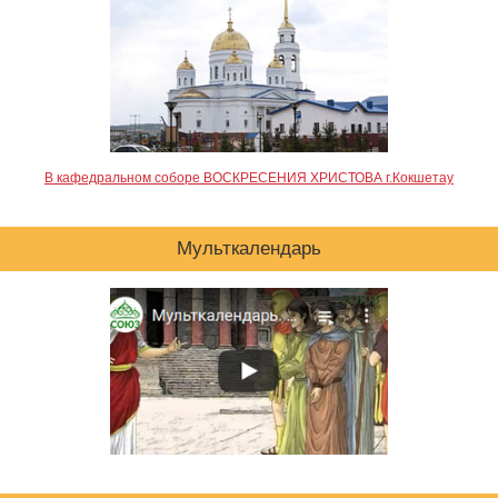
В кафедральном соборе ВОСКРЕСЕНИЯ ХРИСТОВА г.Кокшетау
Мульткалендарь