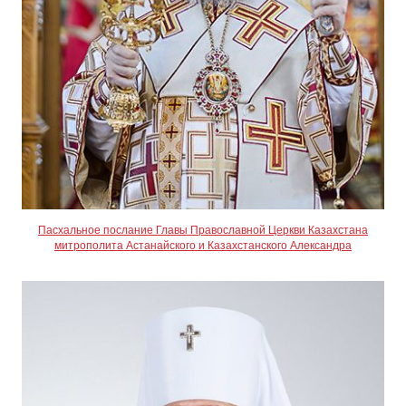
Пасхальное послание Главы Православной Церкви Казахстана
митрополита Астанайского и Казахстанского Александра