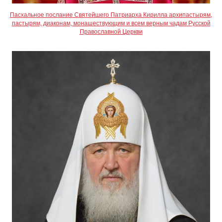
Пасхальное послание Святейшего Патриарха Кирилла архипастырям,
пастырям, диаконам, монашествующим и всем верным чадам Русской
Православной Церкви