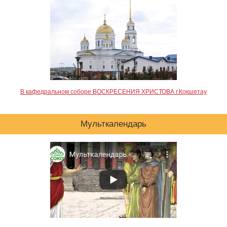
В кафедральном соборе ВОСКРЕСЕНИЯ ХРИСТОВА г.Кокшетау
Мульткалендарь