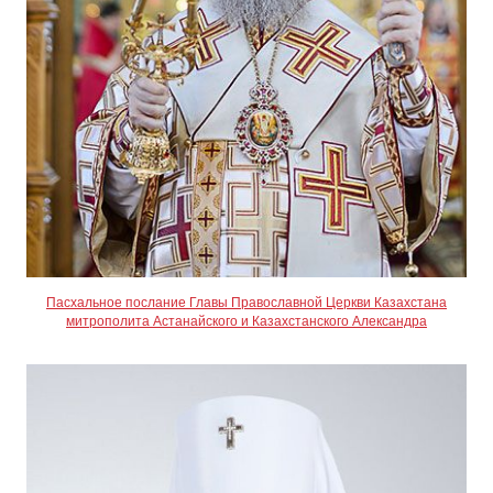
Пасхальное послание Главы Православной Церкви Казахстана
митрополита Астанайского и Казахстанского Александра