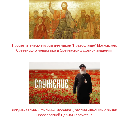
Просветительские курсы для мирян "Православие" Московского
Сретенского монастыря и Сретенской духовной академии.
Документальный фильм «Служение», рассказывающий о жизни
Православной Церкви Казахстана