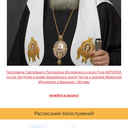
Проповедь Святейшего Патриарха Московского и всея Руси КИРИЛЛА
после Литургии в храме благоверных князя Петра и княгини Февронии
Муромских в Марьине г. Москвы
перейти в раздел
Расписание богослужений