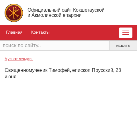
Официальный сайт Кокшетауской
и Акмолинской епархии
Главная
Контакты
Toggle
naviga
Мульткалендарь
Священномученик Тимофей, епископ Прусский, 23
июня