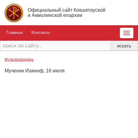
Официальный сайт Кокшетауской
и Акмолинской епархии
Главная
Контакты
Toggle
naviga
Мульткалендарь
Мученик Иакинф, 16 июля