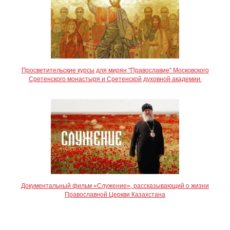
Просветительские курсы для мирян "Православие" Московского
Сретенского монастыря и Сретенской духовной академии.
Документальный фильм «Служение», рассказывающий о жизни
Православной Церкви Казахстана