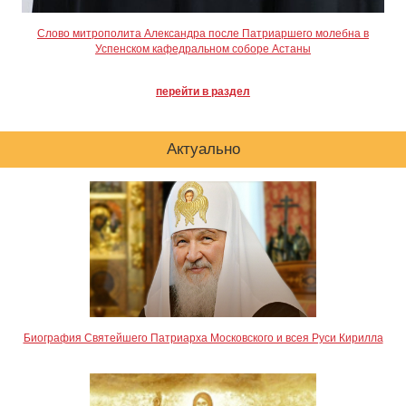
Слово митрополита Александра после Патриаршего молебна в
Успенском кафедральном соборе Астаны
перейти в раздел
Актуально
Биография Святейшего Патриарха Московского и всея Руси Кирилла