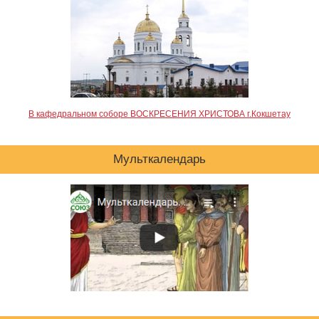
В кафедральном соборе ВОСКРЕСЕНИЯ ХРИСТОВА г.Кокшетау
Мульткалендарь