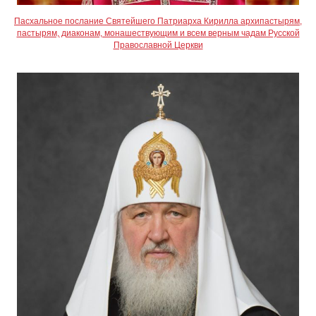
Пасхальное послание Святейшего Патриарха Кирилла архипастырям,
пастырям, диаконам, монашествующим и всем верным чадам Русской
Православной Церкви