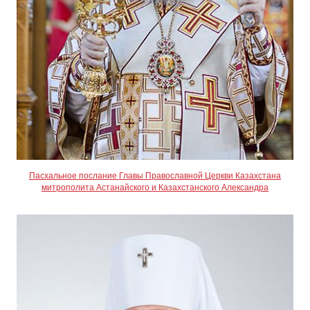
Пасхальное послание Главы Православной Церкви Казахстана
митрополита Астанайского и Казахстанского Александра