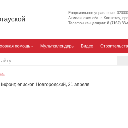
Епархиальное управление: 020000
тауской
Акмолинская обл. г. Кокшетау, про
Телефон канцелярии:
8 (7162) 33-
ховная помощь
Мульткалендарь
Видео
Строительств
арь
Нифонт, епископ Новгородский, 21 апреля