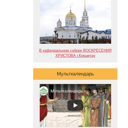
В кафедральном соборе ВОСКРЕСЕНИЯ
ХРИСТОВА г.Кокшетау
Мульткалендарь