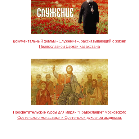
Документальный фильм «Служение», рассказывающий о жизни
Православной Церкви Казахстана
Просветительские курсы для мирян "Православие" Московского
Сретенского монастыря и Сретенской духовной академии.