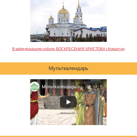
В кафедральном соборе ВОСКРЕСЕНИЯ ХРИСТОВА г.Кокшетау
Мульткалендарь