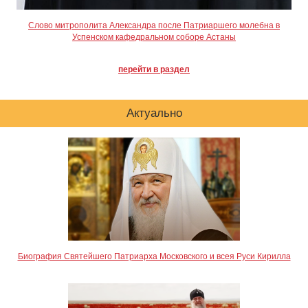
Слово митрополита Александра после Патриаршего молебна в
Успенском кафедральном соборе Астаны
перейти в раздел
Актуально
Биография Святейшего Патриарха Московского и всея Руси Кирилла