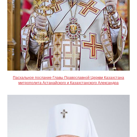
Пасхальное послание Главы Православной Церкви Казахстана
митрополита Астанайского и Казахстанского Александра