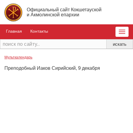
Официальный сайт Кокшетауской
и Акмолинской епархии
Главная
Контакты
Toggle
naviga
Мульткалендарь
Преподобный Иаков Сирийский, 9 декабря