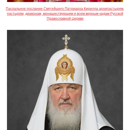
Пасхальное послание Святейшего Патриарха Кирилла архипастырям,
пастырям, диаконам, монашествующим и всем верным чадам Русской
Православной Церкви